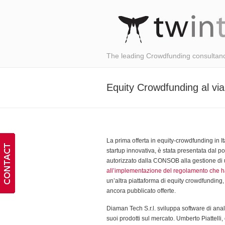
The leading Crowdfunding consultan
Equity Crowdfunding al via 
La prima offerta in equity-crowdfunding in I
startup innovativa, è stata presentata dal p
autorizzato dalla CONSOB alla gestione di 
all’implementazione del regolamento che ha 
un’altra piattaforma di equity crowdfunding
ancora pubblicato offerte.
Diaman Tech S.r.l. sviluppa software di anali
suoi prodotti sul mercato. Umberto Piattelli,