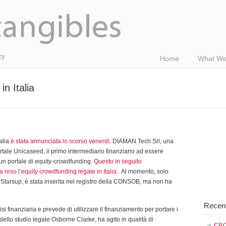
cy
Home
What We
in Italia
talia
è stata annunciata lo scorso venerdì
. DIAMAN Tech Srl, una
ortale Unicaseed, il primo intermediario finanziario ad essere
un portale di equity-crowdfunding.
Questo in seguito
reso l’equity crowdfunding legale in Italia
. Al momento, solo
, Starsup, è stata inserita nel registro della CONSOB, ma non ha
Recen
si finanziaria e prevede di utilizzare il finanziamento per portare i
 dello studio legale Osborne Clarke, ha agito in qualità di
CRO