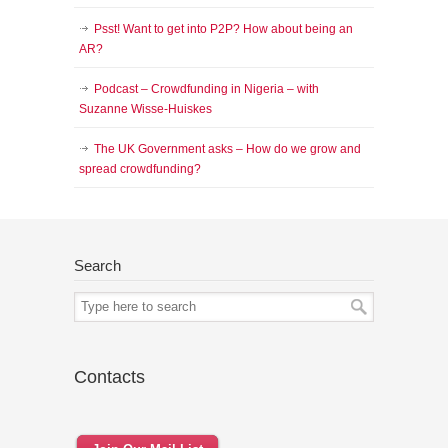
Psst! Want to get into P2P? How about being an
AR?
Podcast – Crowdfunding in Nigeria – with
Suzanne Wisse-Huiskes
The UK Government asks – How do we grow and
spread crowdfunding?
Search
Contacts