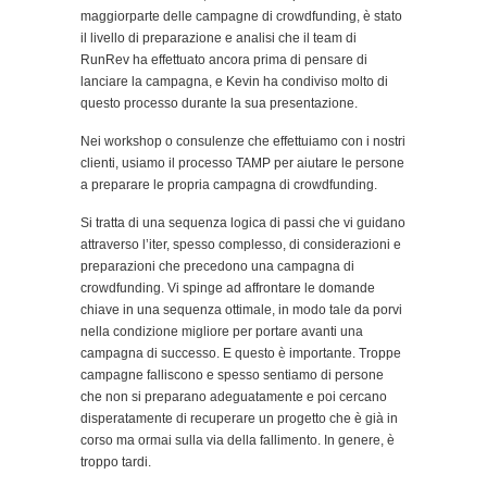
maggiorparte delle campagne di crowdfunding, è stato
il livello di preparazione e analisi che il team di
RunRev ha effettuato ancora prima di pensare di
lanciare la campagna, e Kevin ha condiviso molto di
questo processo durante la sua presentazione.
Nei workshop o consulenze che effettuiamo con i nostri
clienti, usiamo il processo TAMP per aiutare le persone
a preparare le propria campagna di crowdfunding.
Si tratta di una sequenza logica di passi che vi guidano
attraverso l’iter, spesso complesso, di considerazioni e
preparazioni che precedono una campagna di
crowdfunding. Vi spinge ad affrontare le domande
chiave in una sequenza ottimale, in modo tale da porvi
nella condizione migliore per portare avanti una
campagna di successo. E questo è importante. Troppe
campagne falliscono e spesso sentiamo di persone
che non si preparano adeguatamente e poi cercano
disperatamente di recuperare un progetto che è già in
corso ma ormai sulla via della fallimento. In genere, è
troppo tardi.