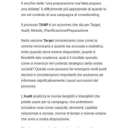
Il vecchio detto “
una preparazione mal fatta prepara
una disfatta
” è difficilmente più appropriato di quanto lo
sia nel contesto di una campagna di crowdfunding.
Il processo
TAMP
è un acronimo che sta per Target,
Audit, Metodo, Pianificazione/Preparazione
Nella sezione
Target
consideriamo cose come la
somma necessaria e quanto sia accurata e realistica;
entro quando deve essere disponibile; quanto è
flessibile tale scadenza; qual è il risultato sperato;
come si inserisce nel contesto strategico della vostra
società? Queste cose possono far emergere molti punti
decisivi e considerazioni importanti che andranno ad
informare significativamente i passi successivi del
processo.
L’
Audit
analizza le risorse tangibili e intangibili che
potete usare per la campagna, che potrebbero
includere cose come capacità, strumenti, capitale
relazionale e sociale, risorse di tempo e risorse umane
che sono a vostra disposizione.