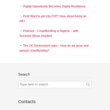
Digital Opportunity Becomes Digital Resilience
Psst! Want to get into P2P? How about being an
AR?
Podcast – Crowdfunding in Nigeria – with
Suzanne Wisse-Huiskes
The UK Government asks – How do we grow and
spread crowdfunding?
Search
Contacts