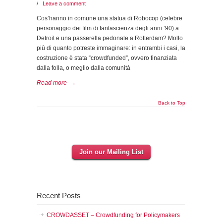
/
Leave a comment
Cos’hanno in comune una statua di Robocop (celebre
personaggio dei film di fantascienza degli anni ’90) a
Detroit e una passerella pedonale a Rotterdam? Molto
più di quanto potreste immaginare: in entrambi i casi, la
costruzione è stata “crowdfunded”, ovvero finanziata
dalla folla, o meglio dalla comunità
Read more
→
Back to Top
Join our Mailing List
Recent Posts
CROWDASSET – Crowdfunding for Policymakers