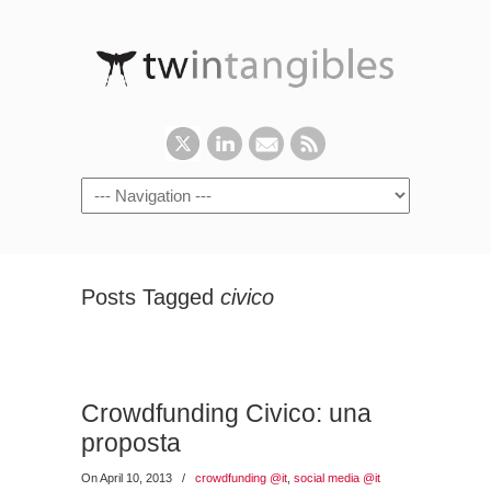
Posts Tagged
civico
Crowdfunding Civico: una
proposta
On April 10, 2013
/
crowdfunding @it
,
social media @it